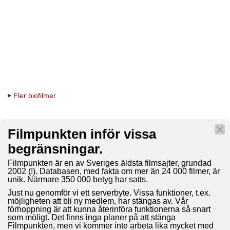
Fler biofilmer
Filmpunkten inför vissa
begränsningar.
Filmpunkten är en av Sveriges äldsta filmsajter, grundad
2002 (!). Databasen, med fakta om mer än 24 000 filmer, är
unik. Närmare 350 000 betyg har satts.
Just nu genomför vi ett serverbyte. Vissa funktioner, t.ex.
möjligheten att bli ny medlem, har stängas av. Vår
förhoppning är att kunna återinföra funktionerna så snart
som möligt. Det finns inga planer på att stänga
Filmpunkten, men vi kommer inte arbeta lika mycket med