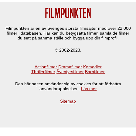
Filmpunkten är en av Sveriges största filmsajter med över
22 000
filmer i databasen. Här kan du betygsätta filmer, samla de filmer
du sett på samma ställe och bygga upp din filmprofil.
© 2002-2023.
Actionfilmer
Dramafilmer
Komedier
Thrillerfilmer
Äventyrsfilmer
Barnfilmer
Den här sajten använder sig av cookies för att förbättra
användaruppleelsen.
Läs mer
Sitemap