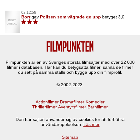
02:12:58
Borr
gav
Polisen som vägrade ge upp
betyget 3,0
Filmpunkten är en av Sveriges största filmsajter med över
22 000
filmer i databasen. Här kan du betygsätta filmer, samla de filmer
du sett på samma ställe och bygga upp din filmprofil.
© 2002-2023.
Actionfilmer
Dramafilmer
Komedier
Thrillerfilmer
Äventyrsfilmer
Barnfilmer
Den här sajten använder sig av cookies för att förbättra
användaruppleelsen.
Läs mer
Sitemap