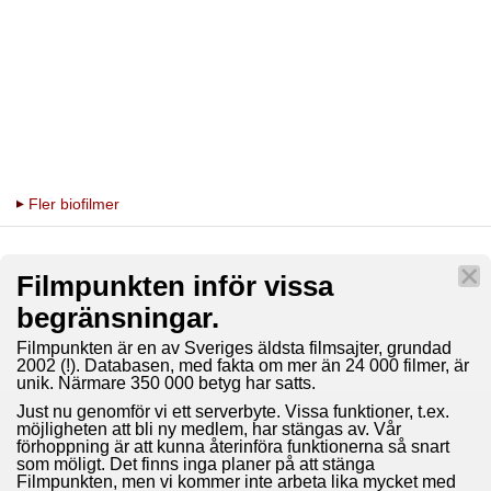
Fler biofilmer
Filmpunkten inför vissa
begränsningar.
Filmpunkten är en av Sveriges äldsta filmsajter, grundad
2002 (!). Databasen, med fakta om mer än 24 000 filmer, är
unik. Närmare 350 000 betyg har satts.
Just nu genomför vi ett serverbyte. Vissa funktioner, t.ex.
möjligheten att bli ny medlem, har stängas av. Vår
förhoppning är att kunna återinföra funktionerna så snart
som möligt. Det finns inga planer på att stänga
Filmpunkten, men vi kommer inte arbeta lika mycket med