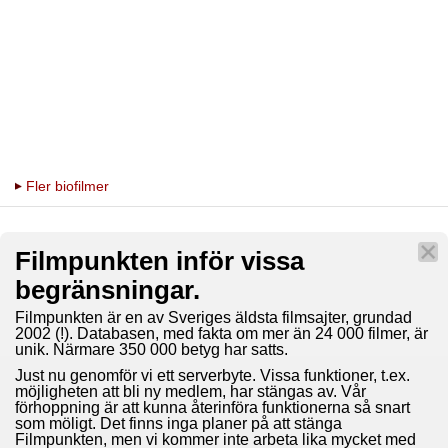
Fler biofilmer
Filmpunkten inför vissa
begränsningar.
Filmpunkten är en av Sveriges äldsta filmsajter, grundad
2002 (!). Databasen, med fakta om mer än 24 000 filmer, är
unik. Närmare 350 000 betyg har satts.
Just nu genomför vi ett serverbyte. Vissa funktioner, t.ex.
möjligheten att bli ny medlem, har stängas av. Vår
förhoppning är att kunna återinföra funktionerna så snart
som möligt. Det finns inga planer på att stänga
Filmpunkten, men vi kommer inte arbeta lika mycket med