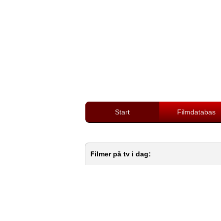
Start
Filmdatabas
Filmer på tv i dag: