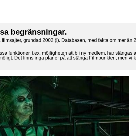
ssa begränsningar.
 filmsajter, grundad 2002 (!). Databasen, med fakta om mer än 2
ssa funktioner, t.ex. möjligheten att bli ny medlem, har stängas 
 möligt. Det finns inga planer på att stänga Filmpunkten, men vi