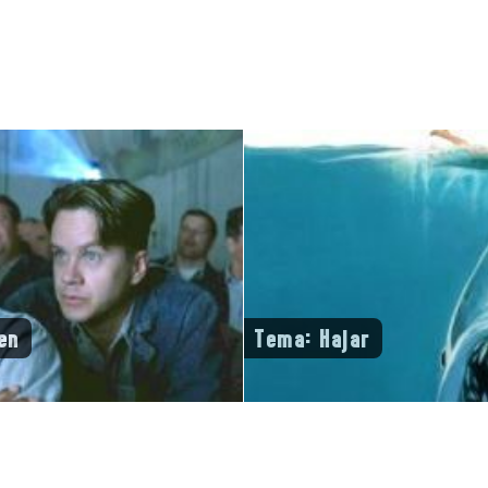
en
Tema: Hajar