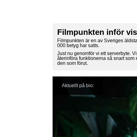
Filmpunkten inför vi
Filmpunkten är en av Sveriges äldsta
000 betyg har satts.
Just nu genomför vi ett serverbyte. Vi
återinföra funktionerna så snart som
den som förut.
Aktuellt på bio: