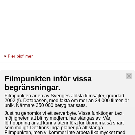
Fler biofilmer
Filmpunkten inför vissa
begränsningar.
Filmpunkten är en av Sveriges äldsta filmsajter, grundad
2002 (!). Databasen, med fakta om mer än 24 000 filmer, är
unik. Närmare 350 000 betyg har satts.
Just nu genomför vi ett serverbyte. Vissa funktioner, t.ex.
möjligheten att bli ny medlem, har stängas av. Vår
förhoppning är att kunna återinföra funktionerna så snart
som möligt. Det finns inga planer på att stänga
Filmpunkten, men vi kommer inte arbeta lika mycket med