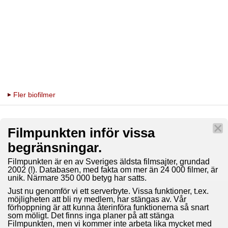
Fler biofilmer
Filmpunkten inför vissa
begränsningar.
Filmpunkten är en av Sveriges äldsta filmsajter, grundad
2002 (!). Databasen, med fakta om mer än 24 000 filmer, är
unik. Närmare 350 000 betyg har satts.
Just nu genomför vi ett serverbyte. Vissa funktioner, t.ex.
möjligheten att bli ny medlem, har stängas av. Vår
förhoppning är att kunna återinföra funktionerna så snart
som möligt. Det finns inga planer på att stänga
Filmpunkten, men vi kommer inte arbeta lika mycket med