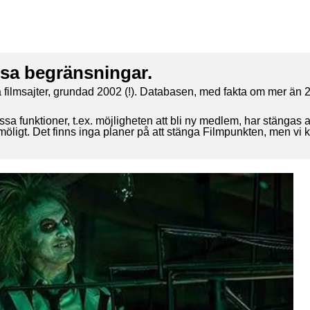
ssa begränsningar.
 filmsajter, grundad 2002 (!). Databasen, med fakta om mer än 2
ssa funktioner, t.ex. möjligheten att bli ny medlem, har stängas 
 möligt. Det finns inga planer på att stänga Filmpunkten, men vi