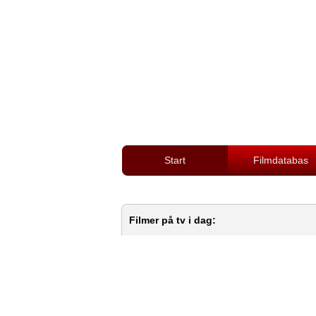
Start
Filmdatabas
Filmer på tv i dag: