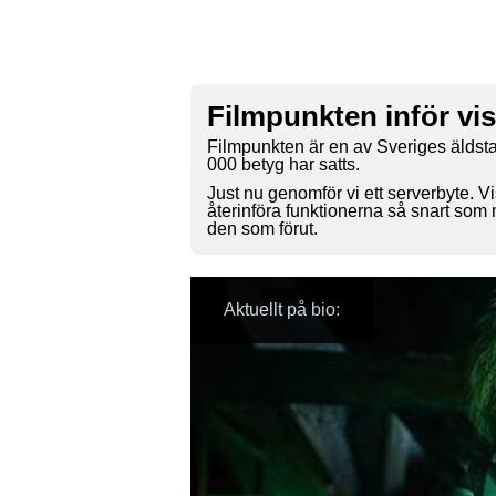
Filmpunkten inför vi
Filmpunkten är en av Sveriges äldsta
000 betyg har satts.
Just nu genomför vi ett serverbyte. Vi
återinföra funktionerna så snart som
den som förut.
Aktuellt på bio: