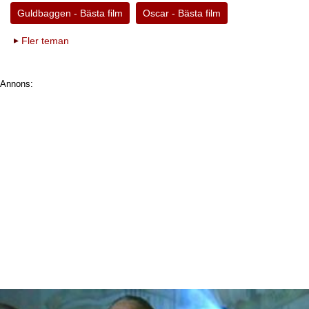
Guldbaggen - Bästa film
Oscar - Bästa film
Fler teman
Annons: