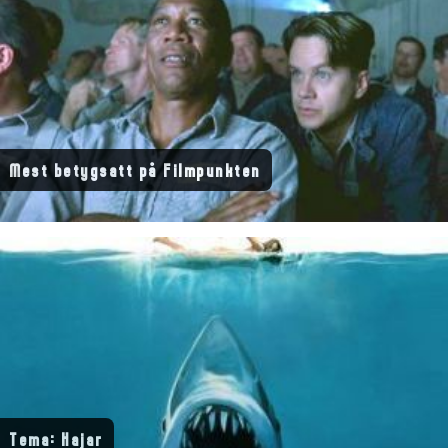
Mest betygsatt på Filmpunkten
Tema: Hajar