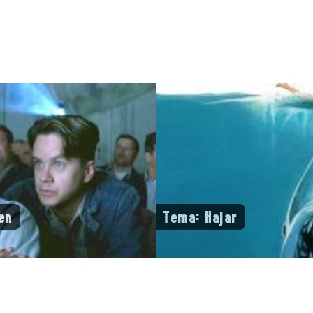
en
Tema: Hajar