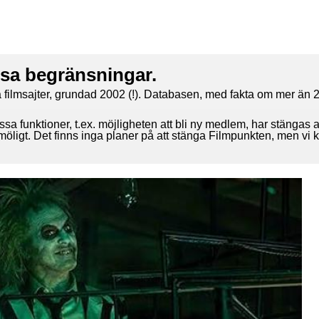
ssa begränsningar.
 filmsajter, grundad 2002 (!). Databasen, med fakta om mer än 2
ssa funktioner, t.ex. möjligheten att bli ny medlem, har stängas 
 möligt. Det finns inga planer på att stänga Filmpunkten, men vi