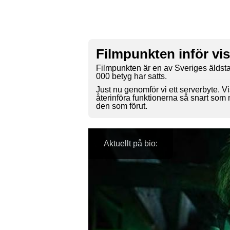
Filmpunkten inför vi
Filmpunkten är en av Sveriges äldsta
000 betyg har satts.
Just nu genomför vi ett serverbyte. Vi
återinföra funktionerna så snart som
den som förut.
Aktuellt på bio: