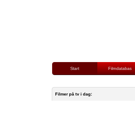
Start
Filmdatabas
Filmer på tv i dag: