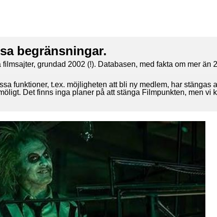
ssa begränsningar.
 filmsajter, grundad 2002 (!). Databasen, med fakta om mer än 2
ssa funktioner, t.ex. möjligheten att bli ny medlem, har stängas 
 möligt. Det finns inga planer på att stänga Filmpunkten, men vi