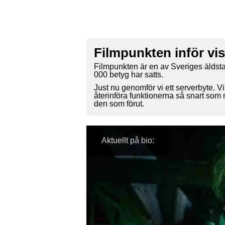
Filmpunkten inför vi
Filmpunkten är en av Sveriges äldsta
000 betyg har satts.
Just nu genomför vi ett serverbyte. Vi
återinföra funktionerna så snart som
den som förut.
Aktuellt på bio: