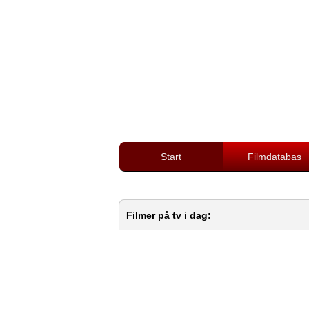
Start
Filmdatabas
Filmer på tv i dag: