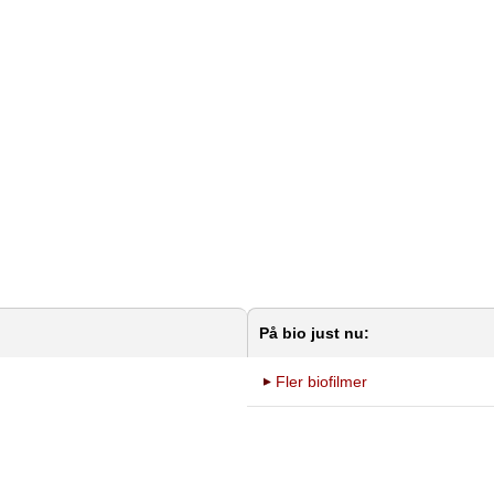
På bio just nu:
Fler biofilmer