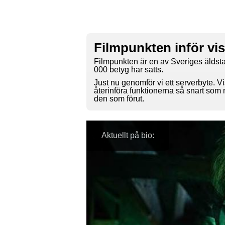
Filmpunkten inför vi
Filmpunkten är en av Sveriges äldsta
000 betyg har satts.
Just nu genomför vi ett serverbyte. Vi
återinföra funktionerna så snart som
den som förut.
Aktuellt på bio: