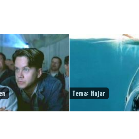
en
Tema: Hajar