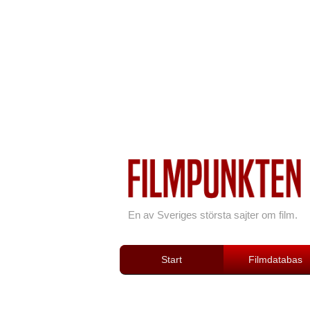
En av Sveriges största sajter om film.
Start
Filmdatabas