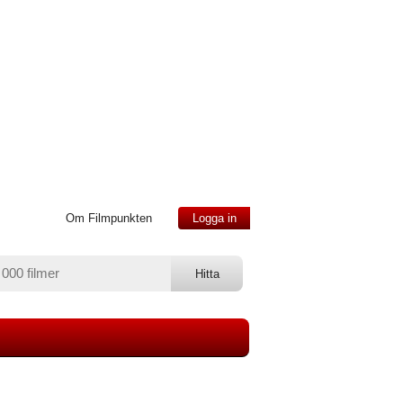
Om Filmpunkten
Logga in