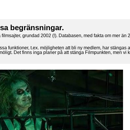
ssa begränsningar.
 filmsajter, grundad 2002 (!). Databasen, med fakta om mer än 2
ssa funktioner, t.ex. möjligheten att bli ny medlem, har stängas 
 möligt. Det finns inga planer på att stänga Filmpunkten, men vi