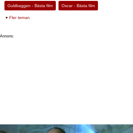
Guldbaggen - Bästa film
Oscar - Bästa film
Fler teman
Annons: