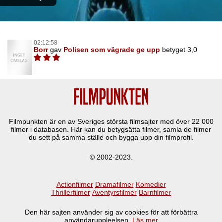
02:12:58
Borr
gav
Polisen som vägrade ge upp
betyget 3,0
Filmpunkten är en av Sveriges största filmsajter med över
22 000
filmer i databasen. Här kan du betygsätta filmer, samla de filmer
du sett på samma ställe och bygga upp din filmprofil.
© 2002-2023.
Actionfilmer
Dramafilmer
Komedier
Thrillerfilmer
Äventyrsfilmer
Barnfilmer
Den här sajten använder sig av cookies för att förbättra
användaruppleelsen.
Läs mer