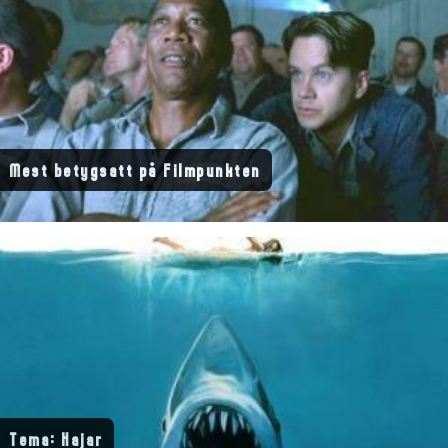
Mest betygsatt på Filmpunkten
Tema: Hajar