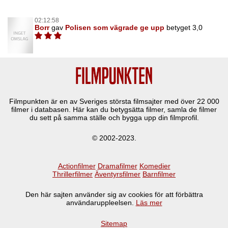
02:12:58
Borr
gav
Polisen som vägrade ge upp
betyget 3,0
Filmpunkten är en av Sveriges största filmsajter med över
22 000
filmer i databasen. Här kan du betygsätta filmer, samla de filmer
du sett på samma ställe och bygga upp din filmprofil.
© 2002-2023.
Actionfilmer
Dramafilmer
Komedier
Thrillerfilmer
Äventyrsfilmer
Barnfilmer
Den här sajten använder sig av cookies för att förbättra
användaruppleelsen.
Läs mer
Sitemap