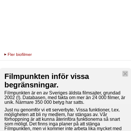
Fler biofilmer
Filmpunkten inför vissa
begränsningar.
Filmpunkten är en av Sveriges äldsta filmsajter, grundad
2002 (!). Databasen, med fakta om mer än 24 000 filmer, är
unik. Närmare 350 000 betyg har satts.
Just nu genomför vi ett serverbyte. Vissa funktioner, t.ex.
möjligheten att bli ny medlem, har stängas av. Vår
förhoppning är att kunna återinföra funktionerna så snart
som möligt. Det finns inga planer på att stänga
Filmpunkten, men vi kommer inte arbeta lika mycket med