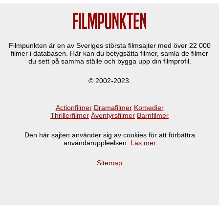
Filmpunkten är en av Sveriges största filmsajter med över
22 000
filmer i databasen. Här kan du betygsätta filmer, samla de filmer
du sett på samma ställe och bygga upp din filmprofil.
© 2002-2023.
Actionfilmer
Dramafilmer
Komedier
Thrillerfilmer
Äventyrsfilmer
Barnfilmer
Den här sajten använder sig av cookies för att förbättra
användaruppleelsen.
Läs mer
Sitemap