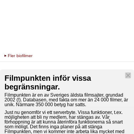
Fler biofilmer
Filmpunkten inför vissa
begränsningar.
Filmpunkten är en av Sveriges äldsta filmsajter, grundad
2002 (!). Databasen, med fakta om mer än 24 000 filmer, är
unik. Närmare 350 000 betyg har satts.
Just nu genomför vi ett serverbyte. Vissa funktioner, t.ex.
möjligheten att bli ny medlem, har stängas av. Vår
förhoppning är att kunna återinföra funktionerna så snart
som möligt. Det finns inga planer på att stänga
Filmpunkten, men vi kommer inte arbeta lika mycket med