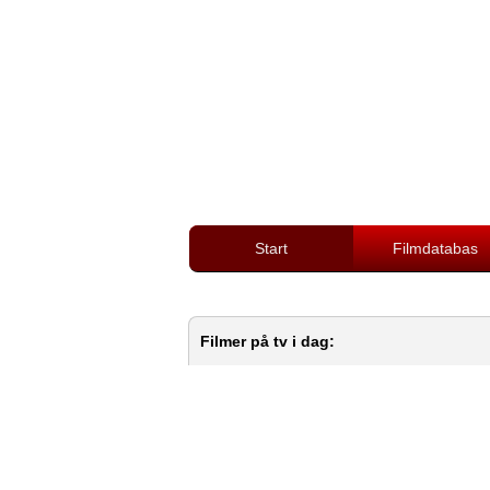
Start
Filmdatabas
Filmer på tv i dag: