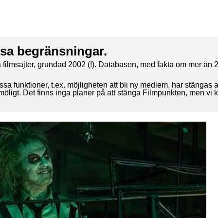
ssa begränsningar.
 filmsajter, grundad 2002 (!). Databasen, med fakta om mer än 2
ssa funktioner, t.ex. möjligheten att bli ny medlem, har stängas 
 möligt. Det finns inga planer på att stänga Filmpunkten, men vi