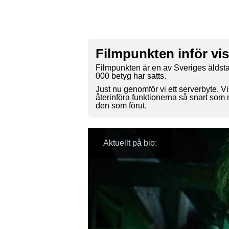
Filmpunkten inför vi
Filmpunkten är en av Sveriges äldsta
000 betyg har satts.
Just nu genomför vi ett serverbyte. Vi
återinföra funktionerna så snart som
den som förut.
Aktuellt på bio: