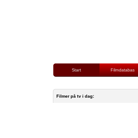
Start
Filmdatabas
Filmer på tv i dag: