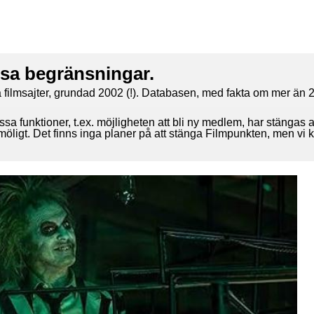
ssa begränsningar.
 filmsajter, grundad 2002 (!). Databasen, med fakta om mer än 2
ssa funktioner, t.ex. möjligheten att bli ny medlem, har stängas 
 möligt. Det finns inga planer på att stänga Filmpunkten, men vi