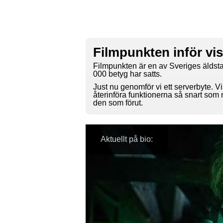
Filmpunkten inför vi
Filmpunkten är en av Sveriges äldsta
000 betyg har satts.
Just nu genomför vi ett serverbyte. Vi
återinföra funktionerna så snart som
den som förut.
Aktuellt på bio: