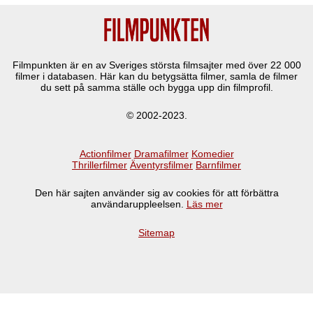
Filmpunkten är en av Sveriges största filmsajter med över
22 000
filmer i databasen. Här kan du betygsätta filmer, samla de filmer
du sett på samma ställe och bygga upp din filmprofil.
© 2002-2023.
Actionfilmer
Dramafilmer
Komedier
Thrillerfilmer
Äventyrsfilmer
Barnfilmer
Den här sajten använder sig av cookies för att förbättra
användaruppleelsen.
Läs mer
Sitemap