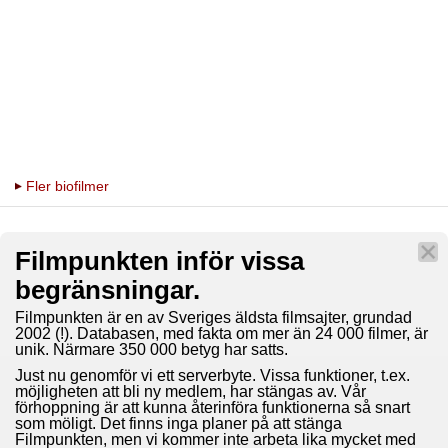
Fler biofilmer
Filmpunkten inför vissa
begränsningar.
Filmpunkten är en av Sveriges äldsta filmsajter, grundad
2002 (!). Databasen, med fakta om mer än 24 000 filmer, är
unik. Närmare 350 000 betyg har satts.
Just nu genomför vi ett serverbyte. Vissa funktioner, t.ex.
möjligheten att bli ny medlem, har stängas av. Vår
förhoppning är att kunna återinföra funktionerna så snart
som möligt. Det finns inga planer på att stänga
Filmpunkten, men vi kommer inte arbeta lika mycket med