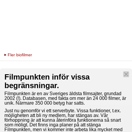
Fler biofilmer
Filmpunkten inför vissa
begränsningar.
Filmpunkten är en av Sveriges äldsta filmsajter, grundad
2002 (!). Databasen, med fakta om mer än 24 000 filmer, är
unik. Närmare 350 000 betyg har satts.
Just nu genomför vi ett serverbyte. Vissa funktioner, t.ex.
möjligheten att bli ny medlem, har stängas av. Vår
förhoppning är att kunna återinföra funktionerna så snart
som möligt. Det finns inga planer på att stänga
Filmpunkten, men vi kommer inte arbeta lika mycket med