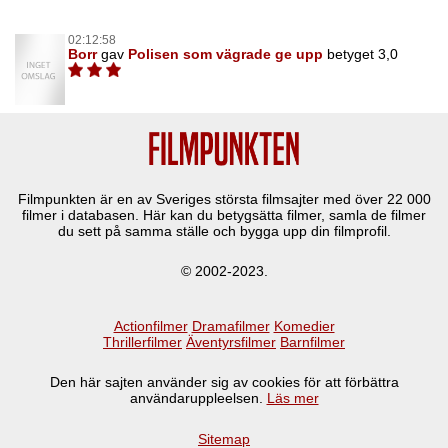
02:12:58
Borr
gav
Polisen som vägrade ge upp
betyget 3,0
Filmpunkten är en av Sveriges största filmsajter med över
22 000
filmer i databasen. Här kan du betygsätta filmer, samla de filmer
du sett på samma ställe och bygga upp din filmprofil.
© 2002-2023.
Actionfilmer
Dramafilmer
Komedier
Thrillerfilmer
Äventyrsfilmer
Barnfilmer
Den här sajten använder sig av cookies för att förbättra
användaruppleelsen.
Läs mer
Sitemap