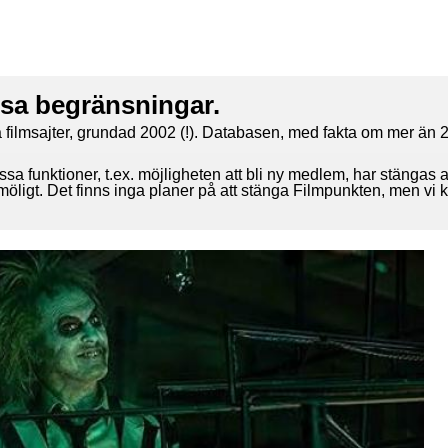
ssa begränsningar.
 filmsajter, grundad 2002 (!). Databasen, med fakta om mer än 2
ssa funktioner, t.ex. möjligheten att bli ny medlem, har stängas 
 möligt. Det finns inga planer på att stänga Filmpunkten, men vi