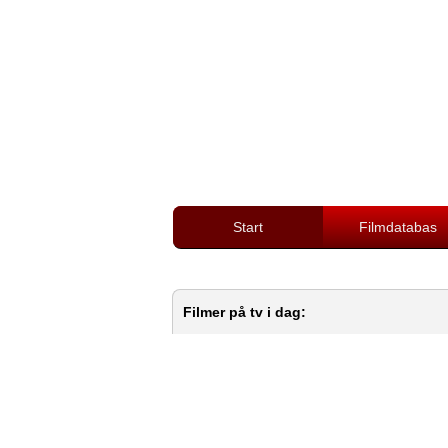
Start
Filmdatabas
Filmer på tv i dag: