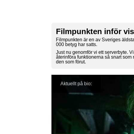
Filmpunkten inför vi
Filmpunkten är en av Sveriges äldsta
000 betyg har satts.
Just nu genomför vi ett serverbyte. Vi
återinföra funktionerna så snart som
den som förut.
Aktuellt på bio: