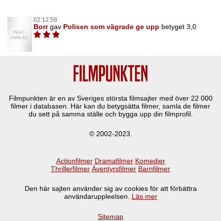
02:12:58
Borr
gav
Polisen som vägrade ge upp
betyget 3,0
Filmpunkten är en av Sveriges största filmsajter med över
22 000
filmer i databasen. Här kan du betygsätta filmer, samla de filmer
du sett på samma ställe och bygga upp din filmprofil.
© 2002-2023.
Actionfilmer
Dramafilmer
Komedier
Thrillerfilmer
Äventyrsfilmer
Barnfilmer
Den här sajten använder sig av cookies för att förbättra
användaruppleelsen.
Läs mer
Sitemap