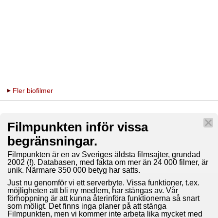
Fler biofilmer
Filmpunkten inför vissa
begränsningar.
Filmpunkten är en av Sveriges äldsta filmsajter, grundad
2002 (!). Databasen, med fakta om mer än 24 000 filmer, är
unik. Närmare 350 000 betyg har satts.
Just nu genomför vi ett serverbyte. Vissa funktioner, t.ex.
möjligheten att bli ny medlem, har stängas av. Vår
förhoppning är att kunna återinföra funktionerna så snart
som möligt. Det finns inga planer på att stänga
Filmpunkten, men vi kommer inte arbeta lika mycket med