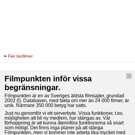
Fler biofilmer
Filmpunkten inför vissa
begränsningar.
Filmpunkten är en av Sveriges äldsta filmsajter, grundad
2002 (!). Databasen, med fakta om mer än 24 000 filmer, är
unik. Närmare 350 000 betyg har satts.
Just nu genomför vi ett serverbyte. Vissa funktioner, t.ex.
möjligheten att bli ny medlem, har stängas av. Vår
förhoppning är att kunna återinföra funktionerna så snart
som möligt. Det finns inga planer på att stänga
Filmpunkten, men vi kommer inte arbeta lika mycket med