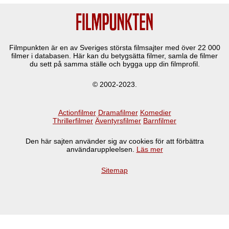
Filmpunkten är en av Sveriges största filmsajter med över
22 000
filmer i databasen. Här kan du betygsätta filmer, samla de filmer
du sett på samma ställe och bygga upp din filmprofil.
© 2002-2023.
Actionfilmer
Dramafilmer
Komedier
Thrillerfilmer
Äventyrsfilmer
Barnfilmer
Den här sajten använder sig av cookies för att förbättra
användaruppleelsen.
Läs mer
Sitemap