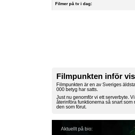
Filmer på tv i dag:
Filmpunkten inför vi
Filmpunkten är en av Sveriges äldsta
000 betyg har satts.
Just nu genomför vi ett serverbyte. Vi
återinföra funktionerna så snart som
den som förut.
Aktuellt på bio: