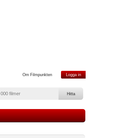
Om Filmpunkten
Logga in