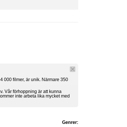
4 000 filmer, är unik. Närmare 350
av. Vår förhoppning är att kunna
 kommer inte arbeta lika mycket med
Genrer: