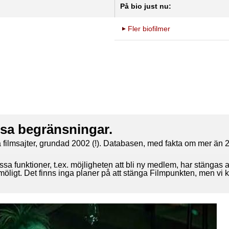
På bio just nu:
Fler biofilmer
ssa begränsningar.
 filmsajter, grundad 2002 (!). Databasen, med fakta om mer än 2
ssa funktioner, t.ex. möjligheten att bli ny medlem, har stängas 
 möligt. Det finns inga planer på att stänga Filmpunkten, men vi