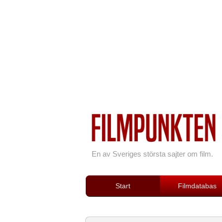
En av Sveriges största sajter om film.
Start
Filmdatabas