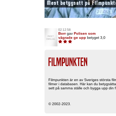
Mest betygsatt på Filmpunkt
02:12:58
Borr
gav
Polisen som
vägrade ge upp
betyget 3,0
Filmpunkten är en av Sveriges största fi
filmer i databasen. Här kan du betygsätta
sett på samma ställe och bygga upp din fi
© 2002-2023.