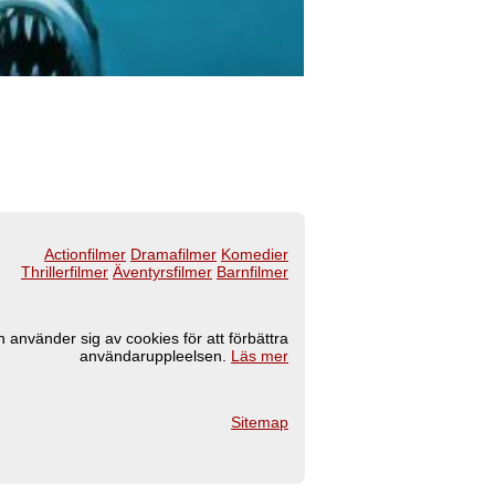
Actionfilmer
Dramafilmer
Komedier
Thrillerfilmer
Äventyrsfilmer
Barnfilmer
 använder sig av cookies för att förbättra
användaruppleelsen.
Läs mer
Sitemap