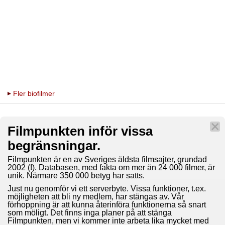
Fler biofilmer
Filmpunkten inför vissa
begränsningar.
Filmpunkten är en av Sveriges äldsta filmsajter, grundad
2002 (!). Databasen, med fakta om mer än 24 000 filmer, är
unik. Närmare 350 000 betyg har satts.
Just nu genomför vi ett serverbyte. Vissa funktioner, t.ex.
möjligheten att bli ny medlem, har stängas av. Vår
förhoppning är att kunna återinföra funktionerna så snart
som möligt. Det finns inga planer på att stänga
Filmpunkten, men vi kommer inte arbeta lika mycket med