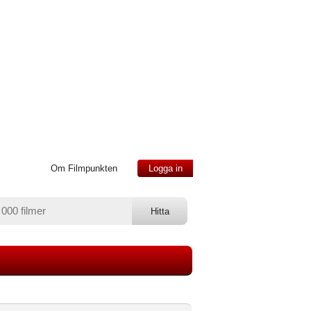
Om Filmpunkten
Logga in