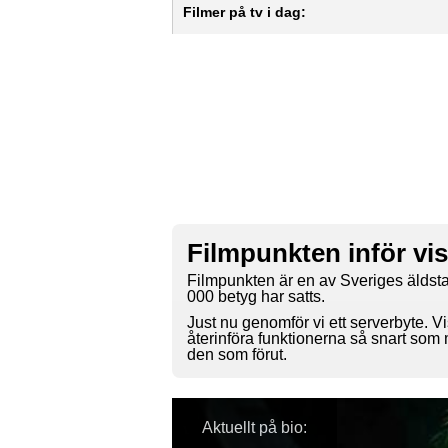
Filmer på tv i dag:
Filmpunkten inför vi
Filmpunkten är en av Sveriges äldsta
000 betyg har satts.
Just nu genomför vi ett serverbyte. Vi
återinföra funktionerna så snart som
den som förut.
Aktuellt på bio: