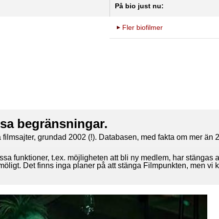
På bio just nu:
Fler biofilmer
ssa begränsningar.
 filmsajter, grundad 2002 (!). Databasen, med fakta om mer än 2
ssa funktioner, t.ex. möjligheten att bli ny medlem, har stängas 
 möligt. Det finns inga planer på att stänga Filmpunkten, men vi