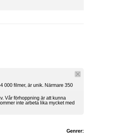
4 000 filmer, är unik. Närmare 350
av. Vår förhoppning är att kunna
 kommer inte arbeta lika mycket med
Genrer: