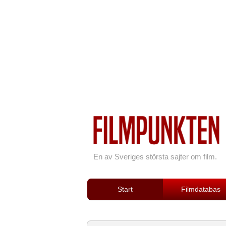
En av Sveriges största sajter om film.
Start
Filmdatabas