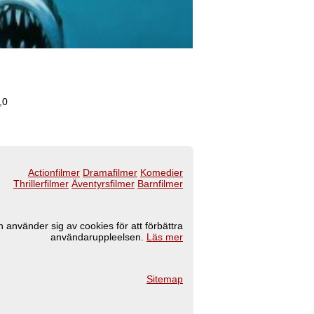
,0
Actionfilmer
Dramafilmer
Komedier
Thrillerfilmer
Äventyrsfilmer
Barnfilmer
 använder sig av cookies för att förbättra
användaruppleelsen.
Läs mer
Sitemap