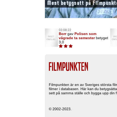
Mest betygsatt på Filmpunkt
03:08:22
Borr
gav
Polisen som
vägrade ta semester
betyget
3,0
Filmpunkten är en av Sveriges största fi
filmer i databasen. Här kan du betygsätta
sett på samma ställe och bygga upp din fi
© 2002-2023.