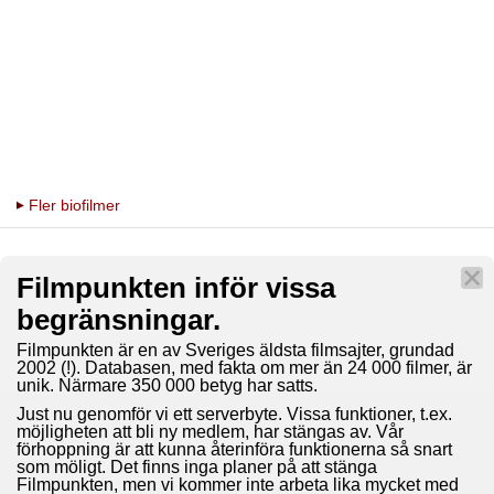
Fler biofilmer
Filmpunkten inför vissa
begränsningar.
Filmpunkten är en av Sveriges äldsta filmsajter, grundad
2002 (!). Databasen, med fakta om mer än 24 000 filmer, är
unik. Närmare 350 000 betyg har satts.
Just nu genomför vi ett serverbyte. Vissa funktioner, t.ex.
möjligheten att bli ny medlem, har stängas av. Vår
förhoppning är att kunna återinföra funktionerna så snart
som möligt. Det finns inga planer på att stänga
Filmpunkten, men vi kommer inte arbeta lika mycket med