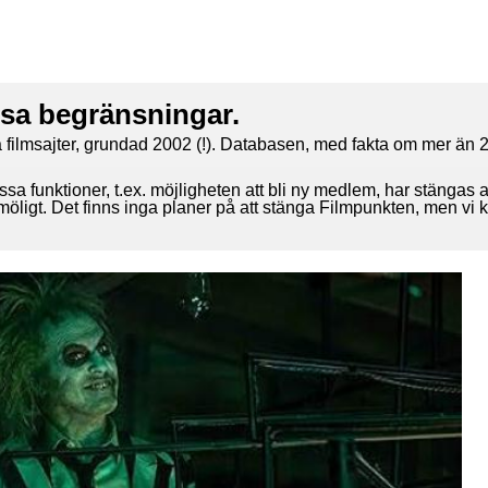
ssa begränsningar.
 filmsajter, grundad 2002 (!). Databasen, med fakta om mer än 2
ssa funktioner, t.ex. möjligheten att bli ny medlem, har stängas 
 möligt. Det finns inga planer på att stänga Filmpunkten, men vi