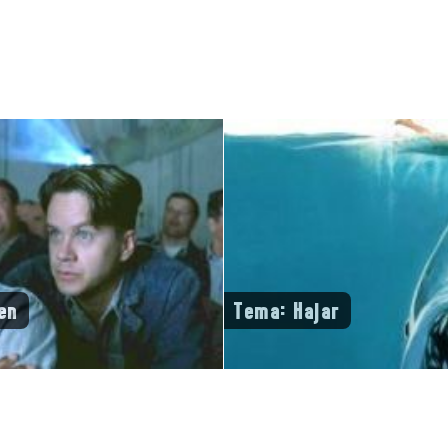
en
Tema: Hajar