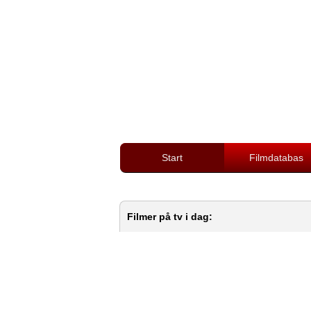
Start
Filmdatabas
Filmer på tv i dag: