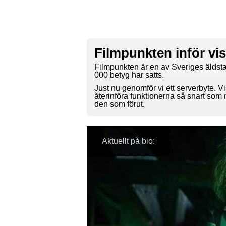
Filmpunkten inför vi
Filmpunkten är en av Sveriges äldsta
000 betyg har satts.
Just nu genomför vi ett serverbyte. Vi
återinföra funktionerna så snart som
den som förut.
Aktuellt på bio: