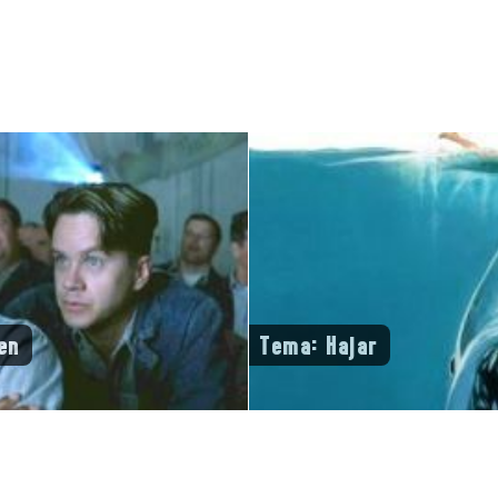
en
Tema: Hajar