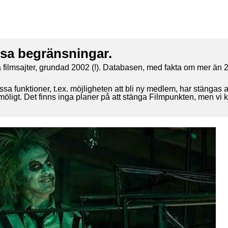
ssa begränsningar.
 filmsajter, grundad 2002 (!). Databasen, med fakta om mer än 2
ssa funktioner, t.ex. möjligheten att bli ny medlem, har stängas 
 möligt. Det finns inga planer på att stänga Filmpunkten, men vi