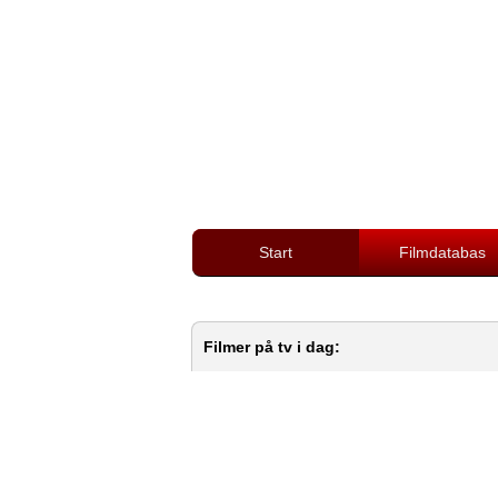
Start
Filmdatabas
Filmer på tv i dag: