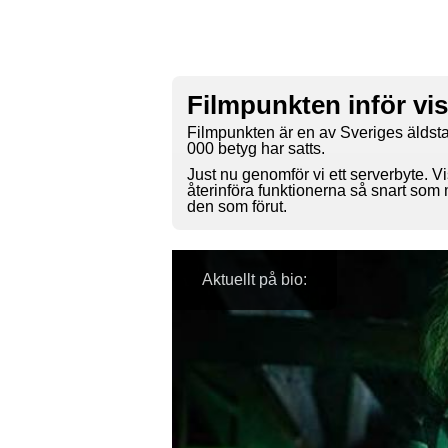
Filmpunkten inför vi
Filmpunkten är en av Sveriges äldsta
000 betyg har satts.
Just nu genomför vi ett serverbyte. Vi
återinföra funktionerna så snart som
den som förut.
Aktuellt på bio: