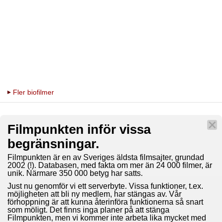
Fler biofilmer
Filmpunkten inför vissa
begränsningar.
Filmpunkten är en av Sveriges äldsta filmsajter, grundad
2002 (!). Databasen, med fakta om mer än 24 000 filmer, är
unik. Närmare 350 000 betyg har satts.
Just nu genomför vi ett serverbyte. Vissa funktioner, t.ex.
möjligheten att bli ny medlem, har stängas av. Vår
förhoppning är att kunna återinföra funktionerna så snart
som möligt. Det finns inga planer på att stänga
Filmpunkten, men vi kommer inte arbeta lika mycket med