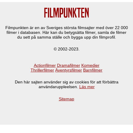
Filmpunkten är en av Sveriges största filmsajter med över
22 000
filmer i databasen. Här kan du betygsätta filmer, samla de filmer
du sett på samma ställe och bygga upp din filmprofil.
© 2002-2023.
Actionfilmer
Dramafilmer
Komedier
Thrillerfilmer
Äventyrsfilmer
Barnfilmer
Den här sajten använder sig av cookies för att förbättra
användaruppleelsen.
Läs mer
Sitemap