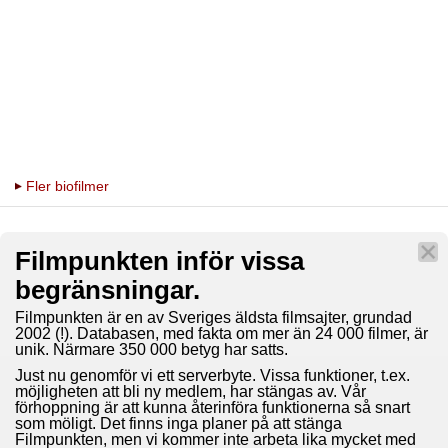
Fler biofilmer
Filmpunkten inför vissa
begränsningar.
Filmpunkten är en av Sveriges äldsta filmsajter, grundad
2002 (!). Databasen, med fakta om mer än 24 000 filmer, är
unik. Närmare 350 000 betyg har satts.
Just nu genomför vi ett serverbyte. Vissa funktioner, t.ex.
möjligheten att bli ny medlem, har stängas av. Vår
förhoppning är att kunna återinföra funktionerna så snart
som möligt. Det finns inga planer på att stänga
Filmpunkten, men vi kommer inte arbeta lika mycket med