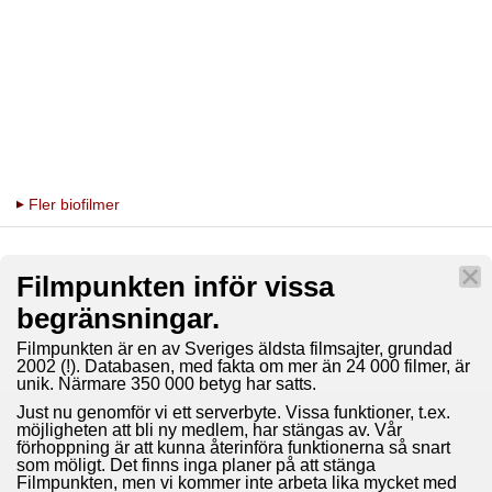
Fler biofilmer
Filmpunkten inför vissa
begränsningar.
Filmpunkten är en av Sveriges äldsta filmsajter, grundad
2002 (!). Databasen, med fakta om mer än 24 000 filmer, är
unik. Närmare 350 000 betyg har satts.
Just nu genomför vi ett serverbyte. Vissa funktioner, t.ex.
möjligheten att bli ny medlem, har stängas av. Vår
förhoppning är att kunna återinföra funktionerna så snart
som möligt. Det finns inga planer på att stänga
Filmpunkten, men vi kommer inte arbeta lika mycket med