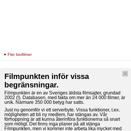
Fler biofilmer
Filmpunkten inför vissa
begränsningar.
Filmpunkten är en av Sveriges äldsta filmsajter, grundad
2002 (!). Databasen, med fakta om mer än 24 000 filmer, är
unik. Närmare 350 000 betyg har satts.
Just nu genomför vi ett serverbyte. Vissa funktioner, t.ex.
möjligheten att bli ny medlem, har stängas av. Vår
förhoppning är att kunna återinföra funktionerna så snart
som möligt. Det finns inga planer på att stänga
Filmpunkten, men vi kommer inte arbeta lika mycket med