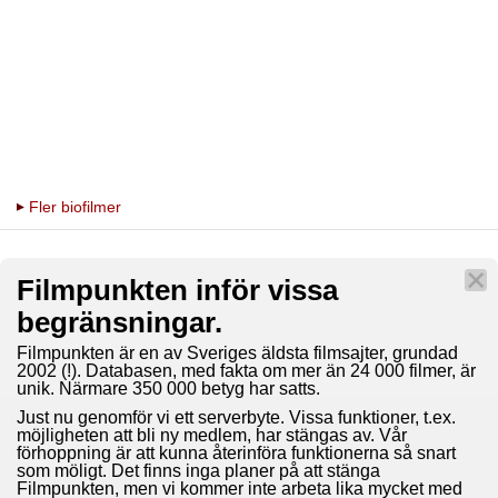
Fler biofilmer
Filmpunkten inför vissa
begränsningar.
Filmpunkten är en av Sveriges äldsta filmsajter, grundad
2002 (!). Databasen, med fakta om mer än 24 000 filmer, är
unik. Närmare 350 000 betyg har satts.
Just nu genomför vi ett serverbyte. Vissa funktioner, t.ex.
möjligheten att bli ny medlem, har stängas av. Vår
förhoppning är att kunna återinföra funktionerna så snart
som möligt. Det finns inga planer på att stänga
Filmpunkten, men vi kommer inte arbeta lika mycket med