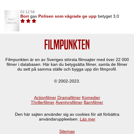
02:12:58
Borr
gav
Polisen som vägrade ge upp
betyget 3,0
Filmpunkten är en av Sveriges största filmsajter med över
22 000
filmer i databasen. Här kan du betygsätta filmer, samla de filmer
du sett på samma ställe och bygga upp din filmprofil.
© 2002-2023.
Actionfilmer
Dramafilmer
Komedier
Thrillerfilmer
Äventyrsfilmer
Barnfilmer
Den här sajten använder sig av cookies för att förbättra
användaruppleelsen.
Läs mer
Sitemap