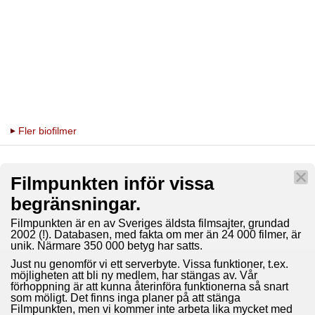
Fler biofilmer
Filmpunkten inför vissa
begränsningar.
Filmpunkten är en av Sveriges äldsta filmsajter, grundad
2002 (!). Databasen, med fakta om mer än 24 000 filmer, är
unik. Närmare 350 000 betyg har satts.
Just nu genomför vi ett serverbyte. Vissa funktioner, t.ex.
möjligheten att bli ny medlem, har stängas av. Vår
förhoppning är att kunna återinföra funktionerna så snart
som möligt. Det finns inga planer på att stänga
Filmpunkten, men vi kommer inte arbeta lika mycket med