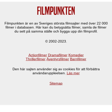
Filmpunkten är en av Sveriges största filmsajter med över
22 000
filmer i databasen. Här kan du betygsätta filmer, samla de filmer
du sett på samma ställe och bygga upp din filmprofil.
© 2002-2023.
Actionfilmer
Dramafilmer
Komedier
Thrillerfilmer
Äventyrsfilmer
Barnfilmer
Den här sajten använder sig av cookies för att förbättra
användaruppleelsen.
Läs mer
Sitemap