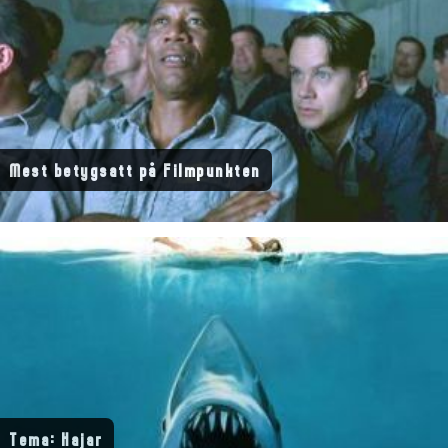
Mest betygsatt på Filmpunkten
Tema: Hajar