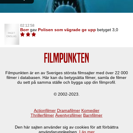
02:12:58
Borr
gav
Polisen som vägrade ge upp
betyget 3,0
Filmpunkten är en av Sveriges största filmsajter med över
22 000
filmer i databasen. Här kan du betygsätta filmer, samla de filmer
du sett på samma ställe och bygga upp din filmprofil.
© 2002-2023.
Actionfilmer
Dramafilmer
Komedier
Thrillerfilmer
Äventyrsfilmer
Barnfilmer
Den här sajten använder sig av cookies för att förbättra
användaruppleelsen.
Läs mer