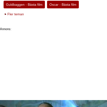
Guldbaggen - Bästa film
Oscar - Bästa film
Fler teman
Annons: