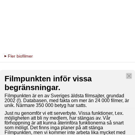
Fler biofilmer
Filmpunkten inför vissa
begränsningar.
Filmpunkten är en av Sveriges äldsta filmsajter, grundad
2002 (!). Databasen, med fakta om mer än 24 000 filmer, är
unik. Närmare 350 000 betyg har satts.
Just nu genomför vi ett serverbyte. Vissa funktioner, t.ex.
möjligheten att bli ny medlem, har stängas av. Vår
förhoppning är att kunna återinföra funktionerna så snart
som möligt. Det finns inga planer på att stänga
Filmpunkten, men vi kommer inte arbeta lika mycket med