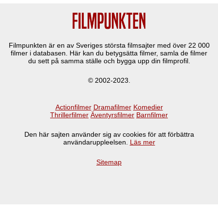
Filmpunkten är en av Sveriges största filmsajter med över
22 000
filmer i databasen. Här kan du betygsätta filmer, samla de filmer
du sett på samma ställe och bygga upp din filmprofil.
© 2002-2023.
Actionfilmer
Dramafilmer
Komedier
Thrillerfilmer
Äventyrsfilmer
Barnfilmer
Den här sajten använder sig av cookies för att förbättra
användaruppleelsen.
Läs mer
Sitemap