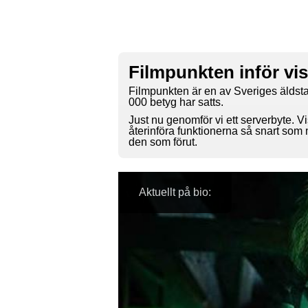
Filmpunkten inför vi
Filmpunkten är en av Sveriges äldsta
000 betyg har satts.
Just nu genomför vi ett serverbyte. Vi
återinföra funktionerna så snart som
den som förut.
Aktuellt på bio: