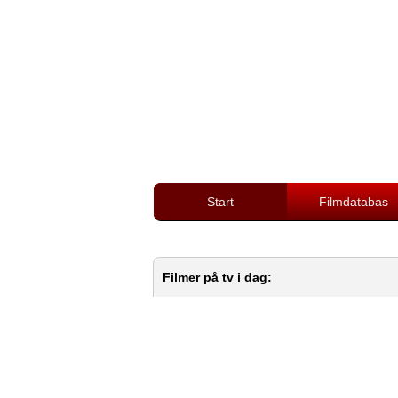
Start
Filmdatabas
Filmer på tv i dag: