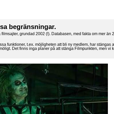
ssa begränsningar.
 filmsajter, grundad 2002 (!). Databasen, med fakta om mer än 2
ssa funktioner, t.ex. möjligheten att bli ny medlem, har stängas 
 möligt. Det finns inga planer på att stänga Filmpunkten, men vi