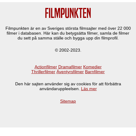
Filmpunkten är en av Sveriges största filmsajter med över
22 000
filmer i databasen. Här kan du betygsätta filmer, samla de filmer
du sett på samma ställe och bygga upp din filmprofil.
© 2002-2023.
Actionfilmer
Dramafilmer
Komedier
Thrillerfilmer
Äventyrsfilmer
Barnfilmer
Den här sajten använder sig av cookies för att förbättra
användaruppleelsen.
Läs mer
Sitemap