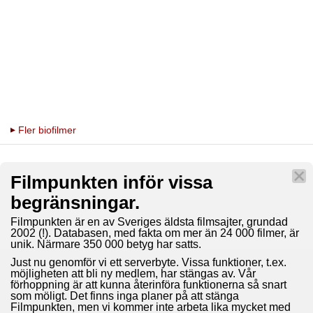
Fler biofilmer
Filmpunkten inför vissa
begränsningar.
Filmpunkten är en av Sveriges äldsta filmsajter, grundad
2002 (!). Databasen, med fakta om mer än 24 000 filmer, är
unik. Närmare 350 000 betyg har satts.
Just nu genomför vi ett serverbyte. Vissa funktioner, t.ex.
möjligheten att bli ny medlem, har stängas av. Vår
förhoppning är att kunna återinföra funktionerna så snart
som möligt. Det finns inga planer på att stänga
Filmpunkten, men vi kommer inte arbeta lika mycket med