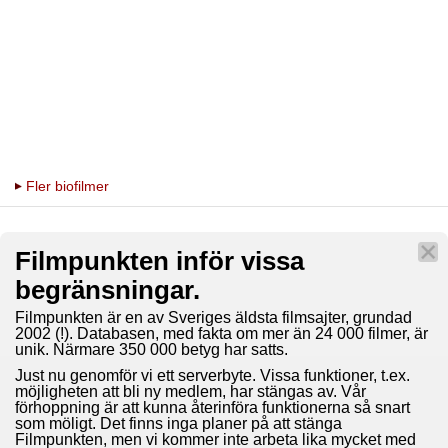
Fler biofilmer
Filmpunkten inför vissa
begränsningar.
Filmpunkten är en av Sveriges äldsta filmsajter, grundad
2002 (!). Databasen, med fakta om mer än 24 000 filmer, är
unik. Närmare 350 000 betyg har satts.
Just nu genomför vi ett serverbyte. Vissa funktioner, t.ex.
möjligheten att bli ny medlem, har stängas av. Vår
förhoppning är att kunna återinföra funktionerna så snart
som möligt. Det finns inga planer på att stänga
Filmpunkten, men vi kommer inte arbeta lika mycket med