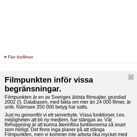
Fler biofilmer
Filmpunkten inför vissa
begränsningar.
Filmpunkten är en av Sveriges äldsta filmsajter, grundad
2002 (!). Databasen, med fakta om mer än 24 000 filmer, är
unik. Närmare 350 000 betyg har satts.
Just nu genomför vi ett serverbyte. Vissa funktioner, t.ex.
möjligheten att bli ny medlem, har stängas av. Vår
förhoppning är att kunna återinföra funktionerna så snart
som möligt. Det finns inga planer på att stänga
Filmpunkten, men vi kommer inte arbeta lika mycket med