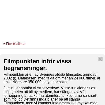
Fler biofilmer
Filmpunkten inför vissa
begränsningar.
Filmpunkten är en av Sveriges äldsta filmsajter, grundad
2002 (!). Databasen, med fakta om mer än 24 000 filmer, är
unik. Närmare 350 000 betyg har satts.
Just nu genomför vi ett serverbyte. Vissa funktioner, t.ex.
möjligheten att bli ny medlem, har stängas av. Vår
förhoppning är att kunna återinföra funktionerna så snart
som möligt. Det finns inga planer på att stänga
Filmpunkten, men vi kommer inte arbeta lika mycket med