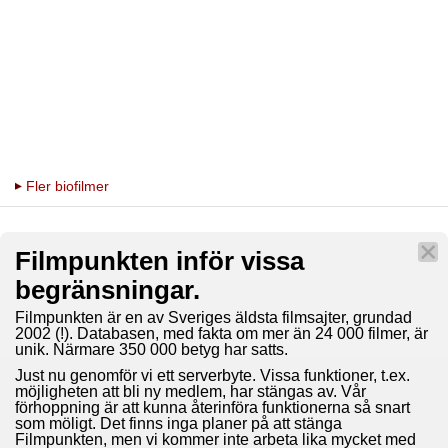
Fler biofilmer
Filmpunkten inför vissa
begränsningar.
Filmpunkten är en av Sveriges äldsta filmsajter, grundad
2002 (!). Databasen, med fakta om mer än 24 000 filmer, är
unik. Närmare 350 000 betyg har satts.
Just nu genomför vi ett serverbyte. Vissa funktioner, t.ex.
möjligheten att bli ny medlem, har stängas av. Vår
förhoppning är att kunna återinföra funktionerna så snart
som möligt. Det finns inga planer på att stänga
Filmpunkten, men vi kommer inte arbeta lika mycket med