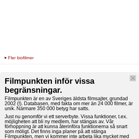
Fler biofilmer
Filmpunkten inför vissa
begränsningar.
Filmpunkten är en av Sveriges äldsta filmsajter, grundad
2002 (!). Databasen, med fakta om mer än 24 000 filmer, är
unik. Närmare 350 000 betyg har satts.
Just nu genomför vi ett serverbyte. Vissa funktioner, t.ex.
möjligheten att bli ny medlem, har stängas av. Vår
förhoppning är att kunna återinföra funktionerna så snart
som möligt. Det finns inga planer på att stänga
Filmpunkten, men vi kommer inte arbeta lika mycket med