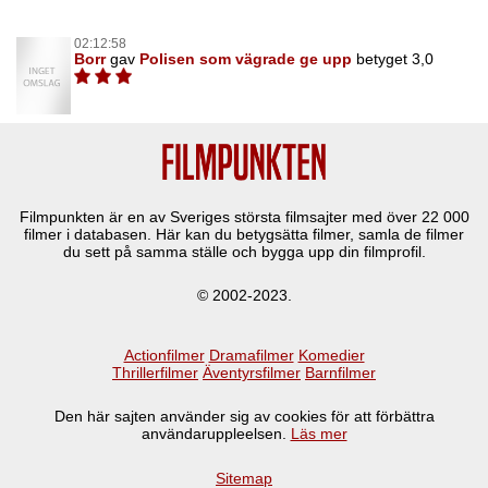
02:12:58
Borr
gav
Polisen som vägrade ge upp
betyget 3,0
Filmpunkten är en av Sveriges största filmsajter med över
22 000
filmer i databasen. Här kan du betygsätta filmer, samla de filmer
du sett på samma ställe och bygga upp din filmprofil.
© 2002-2023.
Actionfilmer
Dramafilmer
Komedier
Thrillerfilmer
Äventyrsfilmer
Barnfilmer
Den här sajten använder sig av cookies för att förbättra
användaruppleelsen.
Läs mer
Sitemap