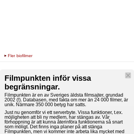
Fler biofilmer
Filmpunkten inför vissa
begränsningar.
Filmpunkten är en av Sveriges äldsta filmsajter, grundad
2002 (!). Databasen, med fakta om mer än 24 000 filmer, är
unik. Närmare 350 000 betyg har satts.
Just nu genomför vi ett serverbyte. Vissa funktioner, t.ex.
möjligheten att bli ny medlem, har stängas av. Vår
förhoppning är att kunna återinföra funktionerna så snart
som möligt. Det finns inga planer på att stänga
Filmpunkten, men vi kommer inte arbeta lika mycket med