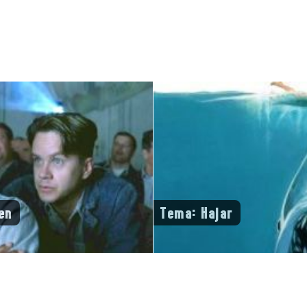
en
Tema: Hajar