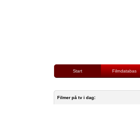
Start
Filmdatabas
Filmer på tv i dag: