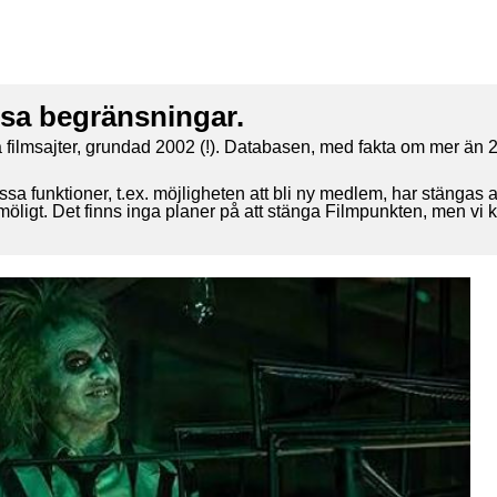
ssa begränsningar.
 filmsajter, grundad 2002 (!). Databasen, med fakta om mer än 2
ssa funktioner, t.ex. möjligheten att bli ny medlem, har stängas 
 möligt. Det finns inga planer på att stänga Filmpunkten, men vi