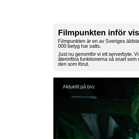
Filmpunkten inför vi
Filmpunkten är en av Sveriges äldsta
000 betyg har satts.
Just nu genomför vi ett serverbyte. Vi
återinföra funktionerna så snart som
den som förut.
Aktuellt på bio: