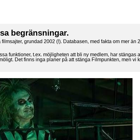
ssa begränsningar.
 filmsajter, grundad 2002 (!). Databasen, med fakta om mer än 2
ssa funktioner, t.ex. möjligheten att bli ny medlem, har stängas 
 möligt. Det finns inga planer på att stänga Filmpunkten, men vi