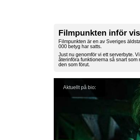
Filmpunkten inför vi
Filmpunkten är en av Sveriges äldsta
000 betyg har satts.
Just nu genomför vi ett serverbyte. Vi
återinföra funktionerna så snart som
den som förut.
Aktuellt på bio: