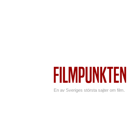
En av Sveriges största sajter om film.