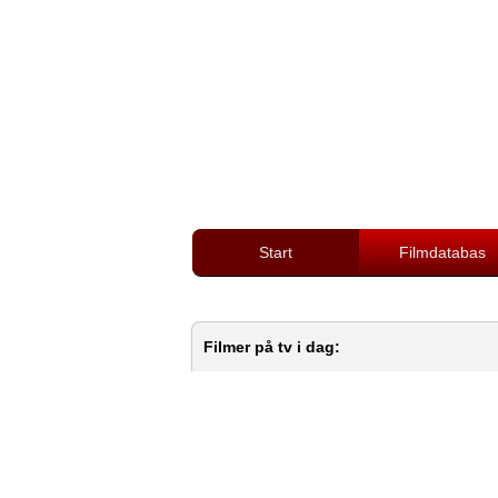
Start
Filmdatabas
Filmer på tv i dag: