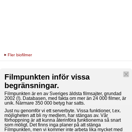
Fler biofilmer
Filmpunkten inför vissa
begränsningar.
Filmpunkten är en av Sveriges äldsta filmsajter, grundad
2002 (!). Databasen, med fakta om mer än 24 000 filmer, är
unik. Närmare 350 000 betyg har satts.
Just nu genomför vi ett serverbyte. Vissa funktioner, t.ex.
möjligheten att bli ny medlem, har stängas av. Vår
förhoppning är att kunna återinföra funktionerna så snart
som möligt. Det finns inga planer på att stänga
Filmpunkten, men vi kommer inte arbeta lika mycket med