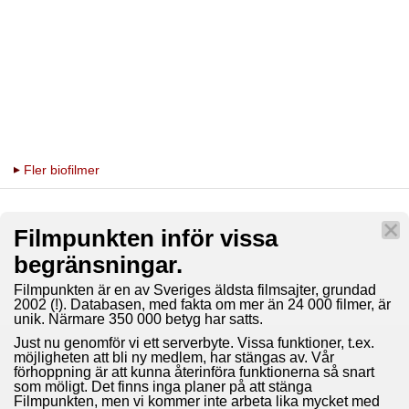
Fler biofilmer
Filmpunkten inför vissa
begränsningar.
Filmpunkten är en av Sveriges äldsta filmsajter, grundad
2002 (!). Databasen, med fakta om mer än 24 000 filmer, är
unik. Närmare 350 000 betyg har satts.
Just nu genomför vi ett serverbyte. Vissa funktioner, t.ex.
möjligheten att bli ny medlem, har stängas av. Vår
förhoppning är att kunna återinföra funktionerna så snart
som möligt. Det finns inga planer på att stänga
Filmpunkten, men vi kommer inte arbeta lika mycket med