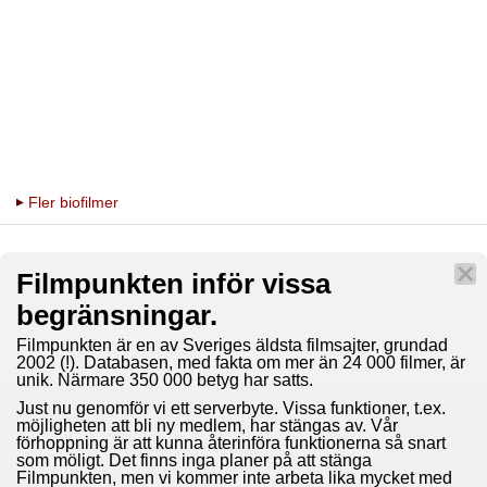
Fler biofilmer
Filmpunkten inför vissa
begränsningar.
Filmpunkten är en av Sveriges äldsta filmsajter, grundad
2002 (!). Databasen, med fakta om mer än 24 000 filmer, är
unik. Närmare 350 000 betyg har satts.
Just nu genomför vi ett serverbyte. Vissa funktioner, t.ex.
möjligheten att bli ny medlem, har stängas av. Vår
förhoppning är att kunna återinföra funktionerna så snart
som möligt. Det finns inga planer på att stänga
Filmpunkten, men vi kommer inte arbeta lika mycket med