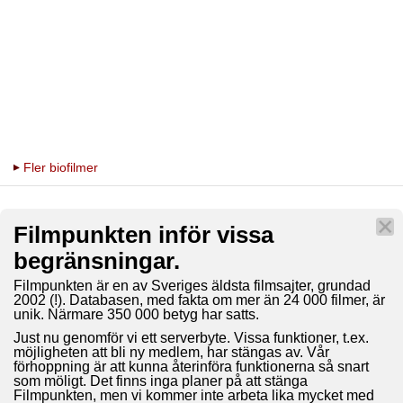
Fler biofilmer
Filmpunkten inför vissa
begränsningar.
Filmpunkten är en av Sveriges äldsta filmsajter, grundad
2002 (!). Databasen, med fakta om mer än 24 000 filmer, är
unik. Närmare 350 000 betyg har satts.
Just nu genomför vi ett serverbyte. Vissa funktioner, t.ex.
möjligheten att bli ny medlem, har stängas av. Vår
förhoppning är att kunna återinföra funktionerna så snart
som möligt. Det finns inga planer på att stänga
Filmpunkten, men vi kommer inte arbeta lika mycket med