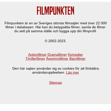
Filmpunkten är en av Sveriges största filmsajter med över
22 000
filmer i databasen. Här kan du betygsätta filmer, samla de filmer
du sett på samma ställe och bygga upp din filmprofil.
© 2002-2023.
Actionfilmer
Dramafilmer
Komedier
Thrillerfilmer
Äventyrsfilmer
Barnfilmer
Den här sajten använder sig av cookies för att förbättra
användaruppleelsen.
Läs mer
Sitemap