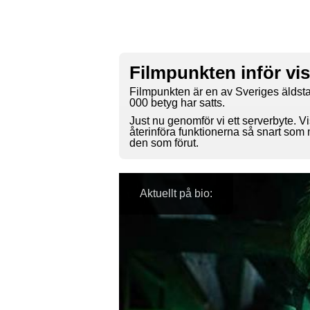
Filmpunkten inför vi
Filmpunkten är en av Sveriges äldsta
000 betyg har satts.
Just nu genomför vi ett serverbyte. Vi
återinföra funktionerna så snart som
den som förut.
Aktuellt på bio: