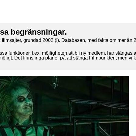
ssa begränsningar.
 filmsajter, grundad 2002 (!). Databasen, med fakta om mer än 2
ssa funktioner, t.ex. möjligheten att bli ny medlem, har stängas 
 möligt. Det finns inga planer på att stänga Filmpunkten, men vi