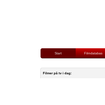
Start
Filmdatabas
Filmer på tv i dag: